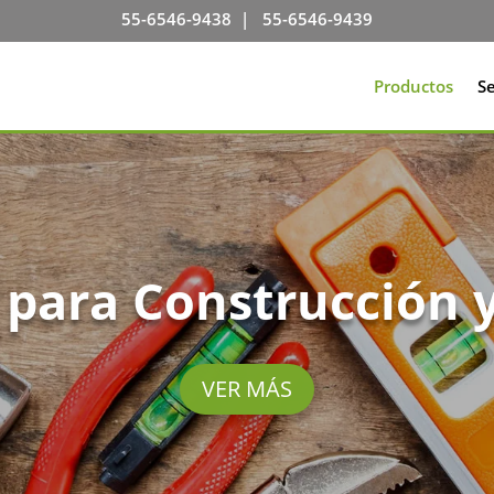
55-6546-9438
|
55-6546-9439
Productos
Se
 para Construcción y
VER MÁS