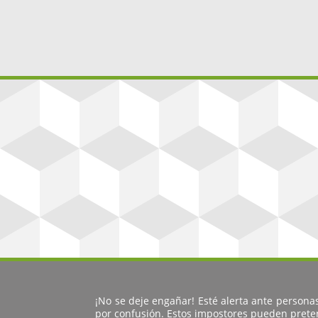
¡No se deje engañar! Esté alerta ante persona
por confusión. Estos impostores pueden preten