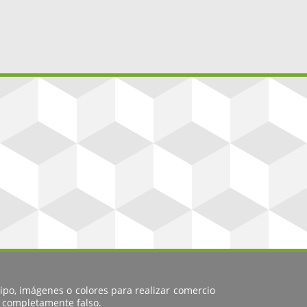
ipo, imágenes o colores para realizar comercio
s completamente falso.