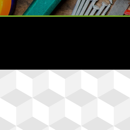
Formas de Pago
Aceptamos Tarjetas de Crédito:
Visa, Mastercard, American Expres
y Meses sin interés.